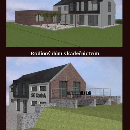
Rodinný dům s kadeřnictvím