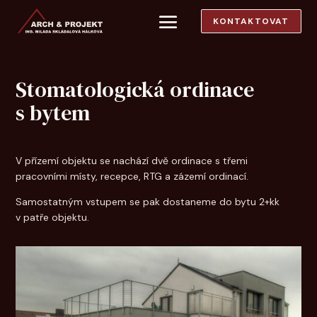
KONTAKTOVAT
Stomatologická ordinace
s bytem
V přízemí objektu se nachází dvě ordinace s třemi
pracovními místy, recepce, RTG a zázemí ordinací.
Samostatným vstupem se pak dostaneme do bytu 2+kk
v patře objektu.